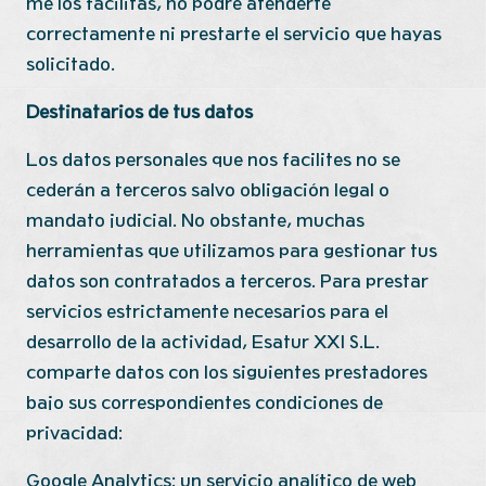
me los facilitas, no podré atenderte
correctamente ni prestarte el servicio que hayas
solicitado.
Destinatarios de tus datos
Los datos personales que nos facilites no se
cederán a terceros salvo obligación legal o
mandato judicial. No obstante, m
uchas
herramientas que utilizamos para gestionar tus
datos son contratados a terceros. Para prestar
servicios estrictamente necesarios para el
desarrollo de la actividad, Esatur XXI S.L.
comparte datos con los siguientes prestadores
bajo sus correspondientes condiciones de
privacidad:
Google Analytics: un servicio analítico de web