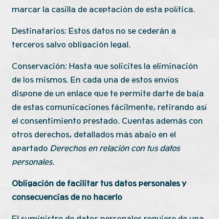
marcar la casilla de aceptación de esta política.
Destinatarios: Estos datos no se cederán a
terceros salvo obligación legal.
Conservación: Hasta que solicites la eliminación
de los mismos.
En c
ada una de estos envíos
dispone de un enlace que te permite darte de baja
de estas comunicaciones fácilmente, retirando así
el consentimiento prestado. Cuentas además con
otros derechos, detallados más abajo en el
apartado
Derechos en relación con tus datos
personales
.
Obligación de facilitar tus datos personales y
consecuencias de no hacerlo
El suministro de datos personales requiere de una