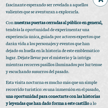
fascinante esperando ser revelada a aquellos
No products in the cart.
valientes que se aventuran a explorarla.
Con
nuestras puertas cerradas al público en general,
tendrás la oportunidad de experimentar una
experiencia única, guiada por actores expertos que
darán vida a los personajes y eventos que han
dejado su huella en la historia de este emblemático
lugar. Déjate llevar por el misterio y la intriga
mientras recorres pasillos iluminados por luz tenue
y escuchando susurros del pasado.
Esta visita nocturna es mucho más que un simple
recorrido turístico: es una inmersión en el pasado,
una oportunidad para conectarte con las historias
y leyendas que han dado forma a este castillo
a lo