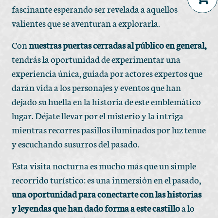
fascinante esperando ser revelada a aquellos
No products in the cart.
valientes que se aventuran a explorarla.
Con
nuestras puertas cerradas al público en general,
tendrás la oportunidad de experimentar una
experiencia única, guiada por actores expertos que
darán vida a los personajes y eventos que han
dejado su huella en la historia de este emblemático
lugar. Déjate llevar por el misterio y la intriga
mientras recorres pasillos iluminados por luz tenue
y escuchando susurros del pasado.
Esta visita nocturna es mucho más que un simple
recorrido turístico: es una inmersión en el pasado,
una oportunidad para conectarte con las historias
y leyendas que han dado forma a este castillo
a lo