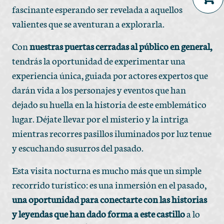
fascinante esperando ser revelada a aquellos
No products in the cart.
valientes que se aventuran a explorarla.
Con
nuestras puertas cerradas al público en general,
tendrás la oportunidad de experimentar una
experiencia única, guiada por actores expertos que
darán vida a los personajes y eventos que han
dejado su huella en la historia de este emblemático
lugar. Déjate llevar por el misterio y la intriga
mientras recorres pasillos iluminados por luz tenue
y escuchando susurros del pasado.
Esta visita nocturna es mucho más que un simple
recorrido turístico: es una inmersión en el pasado,
una oportunidad para conectarte con las historias
y leyendas que han dado forma a este castillo
a lo