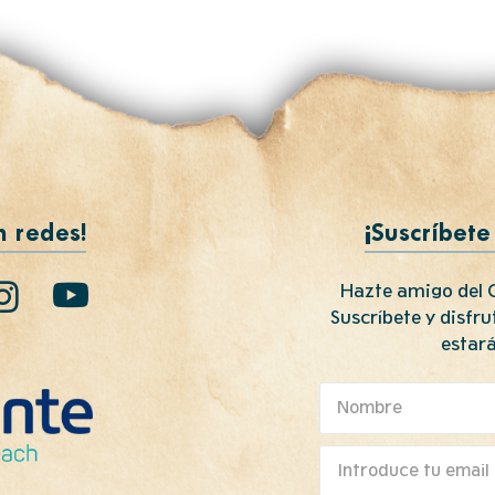
n redes!
¡Suscríbete
Hazte amigo del C
Suscríbete y disfr
estará