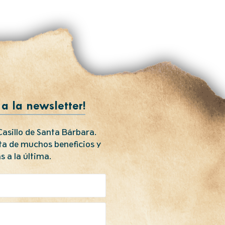
 a la newsletter!
asillo de Santa Bárbara.
uta de muchos beneficios y
s a la última.