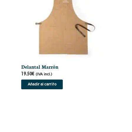
Delantal Marrón
19.50
€
(IVA incl.)
Añadir al carrito