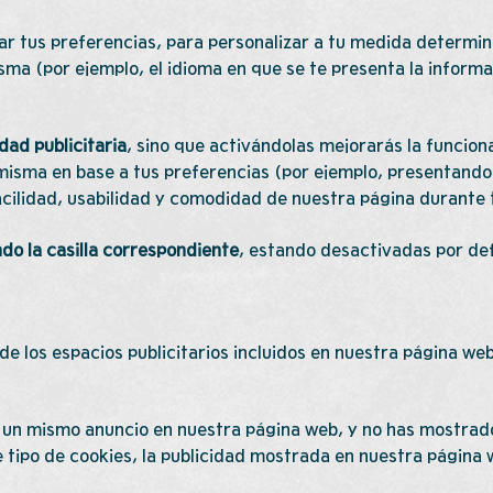
ar tus preferencias, para personalizar a tu medida determin
ma (por ejemplo, el idioma en que se te presenta la inform
idad publicitaria
, sino que activándolas mejorarás la funcio
a misma en base a tus preferencias (por ejemplo, presentando
 facilidad, usabilidad y comodidad de nuestra página durante
do la casilla correspondiente
, estando desactivadas por de
de los espacios publicitarios incluidos en nuestra página w
s un mismo anuncio en nuestra página web, y no has mostrado 
 tipo de cookies, la publicidad mostrada en nuestra página w