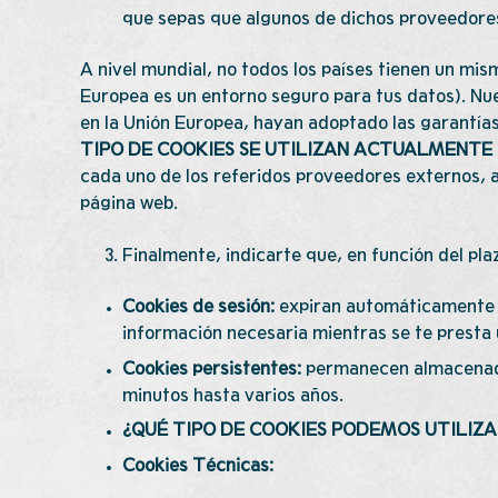
que sepas que algunos de dichos proveedore
A nivel mundial, no todos los países tienen un mis
Europea es un entorno seguro para tus datos). Nue
en la Unión Europea, hayan adoptado las garantía
TIPO DE COOKIES SE UTILIZAN ACTUALMENTE
cada uno de los referidos proveedores externos, a
página web.
Finalmente, indicarte que, en función del pl
Cookies de sesión:
expiran automáticamente c
información necesaria mientras se te presta u
Cookies persistentes:
permanecen almacenada
minutos hasta varios años.
¿QUÉ TIPO DE COOKIES PODEMOS UTILIZ
Cookies Técnicas: