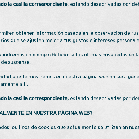
do la casilla correspondiente
, estando desactivadas por de
rmiten obtener información basada en la observación de tus
rios que se ajusten mejor a tus gustos e intereses personale
pondremos un ejemplo ficticio: si tus últimas búsquedas en l
 de suspense.
licidad que te mostremos en nuestra página web no será gené
amente a ti.
do la casilla correspondiente
, estando desactivadas por de
TUALMENTE EN NUESTRA PÁGINA WEB?
os los tipos de cookies que actualmente se utilizan en nues