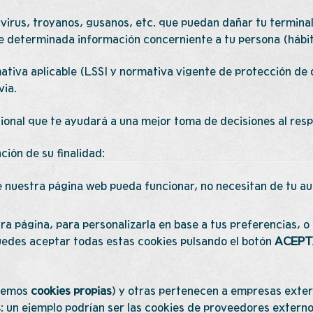
e virus, troyanos, gusanos, etc. que puedan dañar tu terminal
e determinada información concerniente a tu persona (hábito
rmativa aplicable (LSSI y normativa vigente de protección de
via.
ional que te ayudará a una mejor toma de decisiones al resp
ción de su finalidad:
 nuestra página web pueda funcionar, no necesitan de tu au
ra página, para personalizarla en base a tus preferencias, 
uedes aceptar todas estas cookies pulsando el botón
ACEPT
aremos
cookies propias
) y otras pertenecen a empresas exter
s
: un ejemplo podrían ser las cookies de proveedores extern