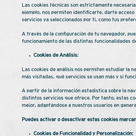
Las cookies técnicas son estrictamente necesarias
ejemplo, nos permiten identificarte, darte acceso
servicios ya seleccionados por ti, como tus prefer
A través de la configuración de tu navegador, pued
funcionamiento de las distintas funcionalidades d
Cookies de Análisis:
Las cookies de análisis nos permiten estudiar la n
más visitadas, qué servicios se usan más y si func
A partir de la información estadística sobre la n
distintos servicios que ofrece. Por tanto, estas c
mejor, adaptándose a nuestros usuarios en general
Puedes activar o desactivar estas cookies marcan
Cookies de Funcionalidad y Personalización: