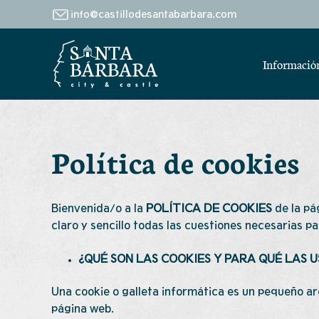
info@castillodesantabarbara.com
Información
Política de cookies
Bienvenida/o a la
POLÍTICA DE COOKIES
de la pá
claro y sencillo todas las cuestiones necesarias p
¿QUÉ SON LAS COOKIES Y PARA QUÉ LAS 
Una cookie o galleta informática es un pequeño a
página web.