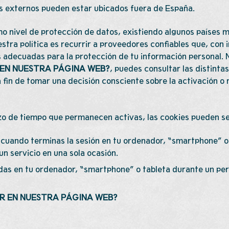
s externos pueden estar ubicados fuera de España.
mo nivel de protección de datos, existiendo algunos países 
stra política es recurrir a proveedores confiables que, co
s adecuadas para la protección de tu información personal.
 EN NUESTRA PÁGINA WEB?
, puedes consultar las distinta
 fin de tomar una decisión consciente sobre la activación o 
azo de tiempo que permanecen activas, las cookies pueden se
uando terminas la sesión en tu ordenador, “smartphone” o 
n servicio en una sola ocasión.
s en tu ordenador, “smartphone” o tableta durante un per
AR EN NUESTRA PÁGINA WEB?