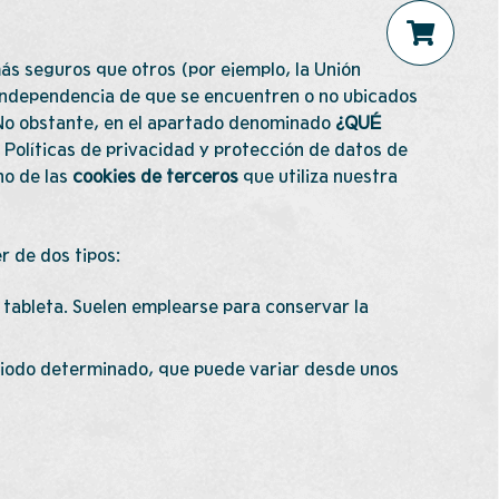
más seguros que otros (por ejemplo, la Unión
n independencia de que se encuentren o no ubicados
 No obstante, en el apartado denominado
¿QUÉ
s Políticas de privacidad y protección de datos de
no de las
cookies de terceros
que utiliza nuestra
r de dos tipos:
tableta. Suelen emplearse para conservar la
iodo determinado, que puede variar desde unos