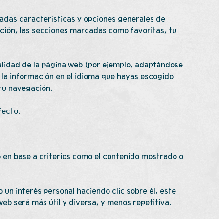
adas características y opciones generales de
ación, las secciones marcadas como favoritas, tu
nalidad de la página web (por ejemplo, adaptándose
 la información en el idioma que hayas escogido
 tu navegación.
fecto.
eb en base a criterios como el contenido mostrado o
un interés personal haciendo clic sobre él, este
eb será más útil y diversa, y menos repetitiva.