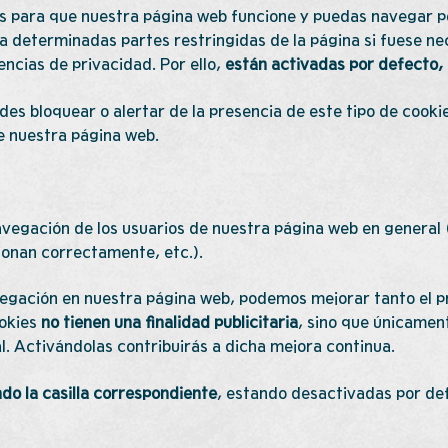
 para que nuestra página web funcione y puedas navegar por
 a determinadas partes restringidas de la página si fuese ne
encias de privacidad. Por ello,
están activadas por defecto, 
es bloquear o alertar de la presencia de este tipo de cookie
e nuestra página web.
avegación de los usuarios de nuestra página web en general 
ionan correctamente, etc.).
avegación en nuestra página web, podemos mejorar tanto el p
ookies
no tienen una finalidad publicitaria
, sino que únicamen
. Activándolas contribuirás a dicha mejora continua.
do la casilla correspondiente
, estando desactivadas por de