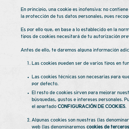
En principio, una cookie es inofensiva: no contien
la protección de tus datos personales, pues recog
Es por ello que, en base a lo establecido en la no
tipos de cookies necesitará de tu autorización pre
Antes de ello, te daremos alguna información adic
Las cookies pueden ser de varios tipos en fun
Las cookies técnicas son necesarias para que
por defecto.
El resto de cookies sirven para mejorar nuest
búsquedas, gustos e intereses personales. P
el apartado
CONFIGURACIÓN DE COOKIES
.
Algunas cookies son nuestras (las denomin
web (las denominaremos
cookies de tercero