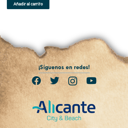
Añadir al carrito
¡Síguenos en redes!