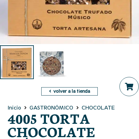
volver a la tienda
No hay productos en el ca
Inicio
GASTRONÓMICO
CHOCOLATE
4005 TORTA
CHOCOLATE