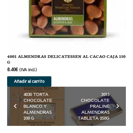
4001 ALMENDRAS DELICATESSEN AL CACAO CAJA 150
G
8.40
€
(IVA incl.)
Añadir al carrito
4030 TORTA
2015
CHOCOLATE
CHOCOLATE
BLANCO Y
PRALINÉ
ALMENDRAS
ALMENDRAS
200 G
TABLETA 250G