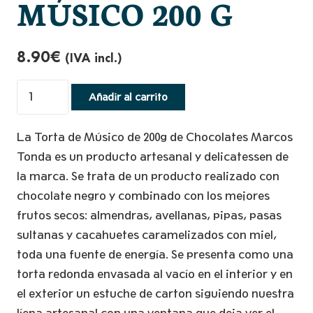
MÚSICO 200 G
8.90
€
(IVA incl.)
4005
Añadir al carrito
TORTA
CHOCOLATE
La Torta de Músico de 200g de Chocolates Marcos
MÚSICO
Tonda es un producto artesanal y delicatessen de
200
la marca. Se trata de un producto realizado con
G
chocolate negro y combinado con los mejores
cantidad
frutos secos: almendras, avellanas, pipas, pasas
sultanas y cacahuetes caramelizados con miel,
toda una fuente de energía. Se presenta como una
torta redonda envasada al vacío en el interior y en
el exterior un estuche de carton siguiendo nuestra