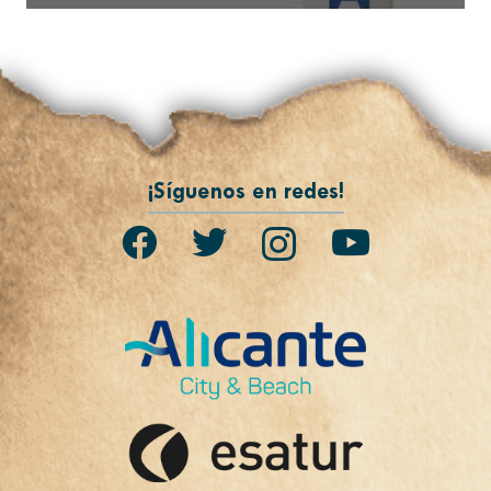
¡Síguenos en redes!