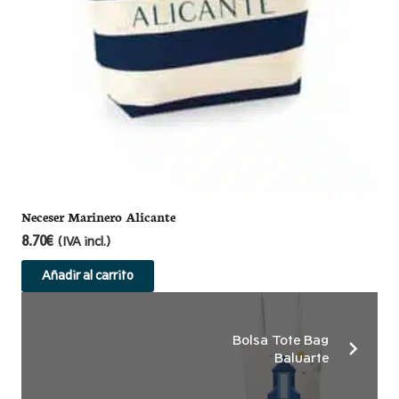
Neceser Marinero Alicante
8.70
€
(IVA incl.)
Añadir al carrito
Bolsa Tote Bag
Baluarte