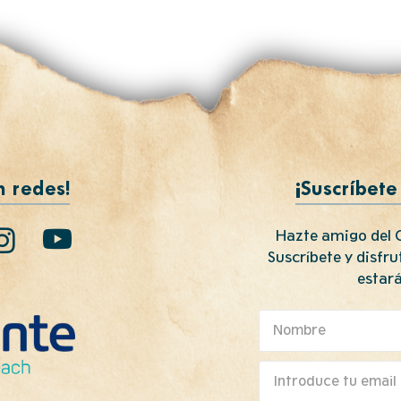
n redes!
¡Suscríbete
Hazte amigo del C
Suscríbete y disfr
estará