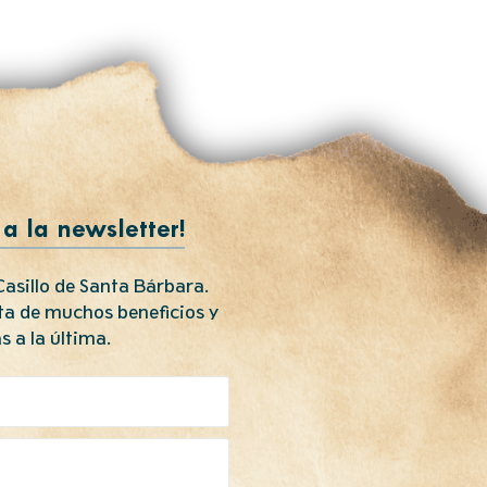
 a la newsletter!
asillo de Santa Bárbara.
uta de muchos beneficios y
s a la última.