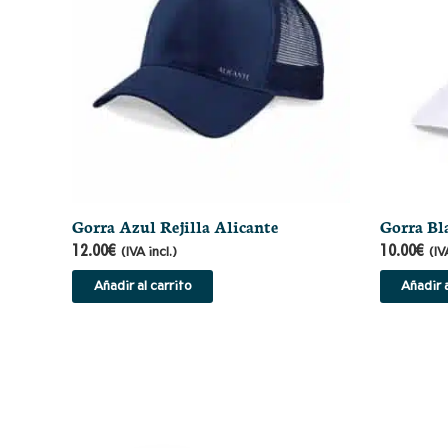
Gorra Azul Rejilla Alicante
Gorra Bl
12.00
€
10.00
€
(IVA incl.)
(IV
Añadir al carrito
Añadir a