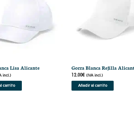
anca Lisa Alicante
Gorra Blanca Rejilla Alican
12.00
€
A incl.)
(IVA incl.)
l carrito
Añadir al carrito