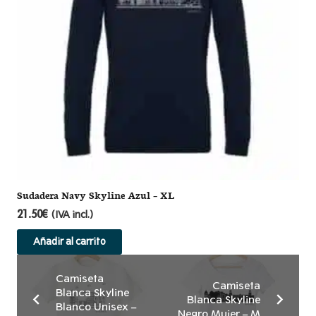
Sudadera Navy Skyline Azul – XL
21.50
€
(IVA incl.)
Añadir al carrito
Camiseta
Camiseta
Blanca Skyline
Blanca Skyline
Blanco Unisex –
Negro Mujer – M