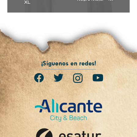
XL
¡Síguenos en redes!