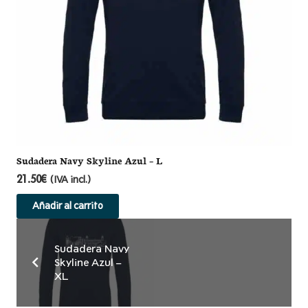
Sudadera Navy Skyline Azul – L
21.50
€
(IVA incl.)
Añadir al carrito
Sudadera Navy
Skyline Azul –
XL