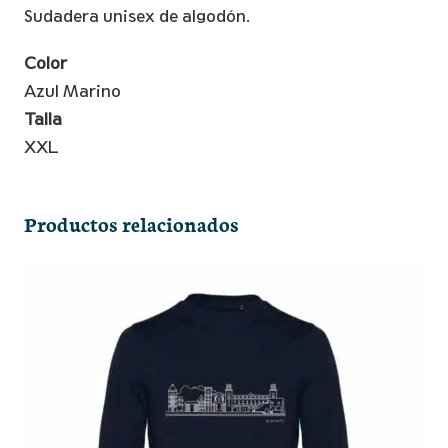
Skyline
Sudadera unisex de algodón.
Azul
-
Color
XXL
Azul Marino
cantidad
Talla
XXL
Productos relacionados