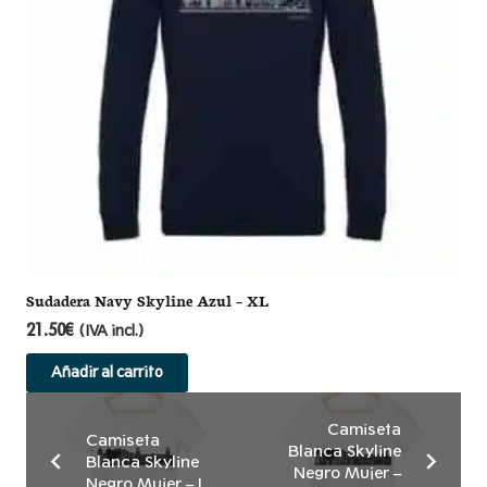
Sudadera Navy Skyline Azul – XL
21.50
€
(IVA incl.)
Añadir al carrito
Camiseta
Camiseta
Blanca Skyline
Blanca Skyline
Negro Mujer –
Negro Mujer – L