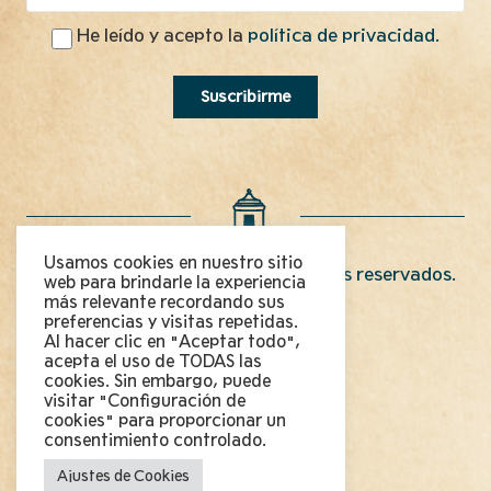
He leído y acepto la
política de privacidad.
Usamos cookies en nuestro sitio
Copyright 2022 © Todos los derechos reservados.
web para brindarle la experiencia
más relevante recordando sus
preferencias y visitas repetidas.
CONTACTO
Al hacer clic en "Aceptar todo",
acepta el uso de TODAS las
PLANOS
cookies. Sin embargo, puede
visitar "Configuración de
PREGUNTAS FRECUENTES
cookies" para proporcionar un
consentimiento controlado.
AVISO LEGAL
Ajustes de Cookies
POLÍTICA DE COOKIES