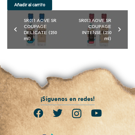
Añadir al carrito
SR011 AOVE SR
SR013 AOVE SR
COUPAGE
COUPAGE
DELICATE (250
INTENSE (250
ml)
ml)
¡Síguenos en redes!