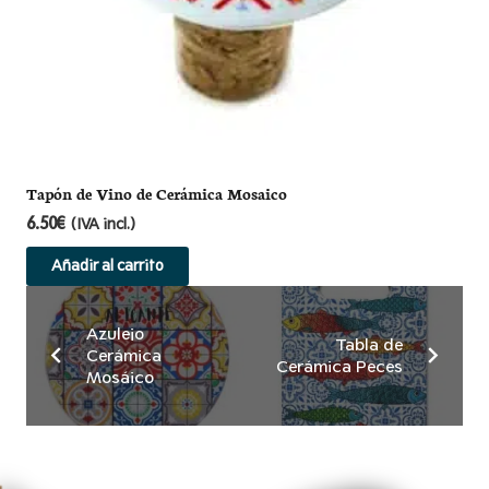
Tapón de Vino de Cerámica Mosaico
6.50
€
(IVA incl.)
Añadir al carrito
Azulejo
Tabla de
Cerámica
Cerámica Peces
Mosáico