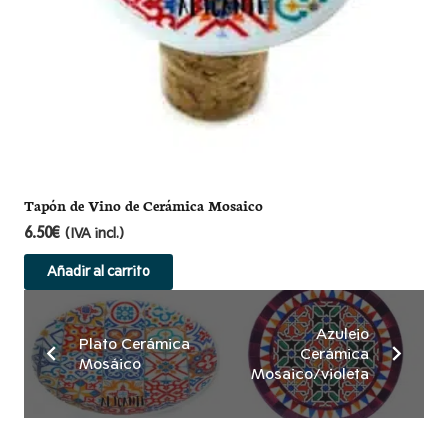
Tapón de Vino de Cerámica Mosaico
6.50
€
(IVA incl.)
Añadir al carrito
Azulejo
Plato Cerámica
Cerámica
Mosáico
Mosaico/violeta