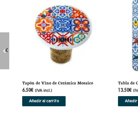
Tapón de Vino de Cerámica Mosaico
Tabla de 
6.50
€
13.50
€
(IVA incl.)
(IV
Añadir al carrito
Añadir 