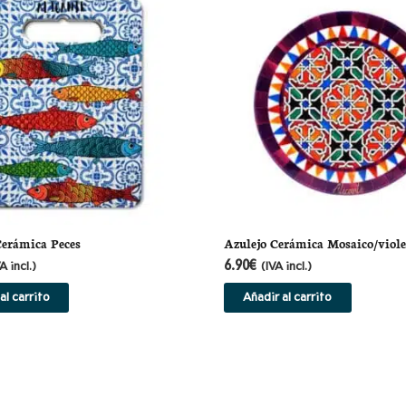
Cerámica Peces
Azulejo Cerámica Mosaico/viole
6.90
€
A incl.)
(IVA incl.)
al carrito
Añadir al carrito