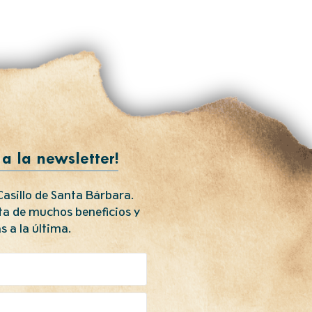
 a la newsletter!
asillo de Santa Bárbara.
uta de muchos beneficios y
s a la última.