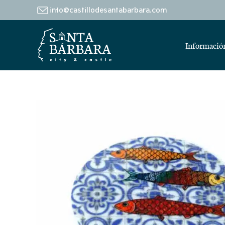
info@castillodesantabarbara.com
Información