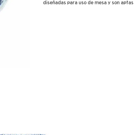
diseñadas para uso de mesa y son aptas p
Peces
cantidad