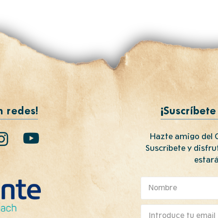
n redes!
¡Suscríbete
Hazte amigo del C
Suscríbete y disfr
estará