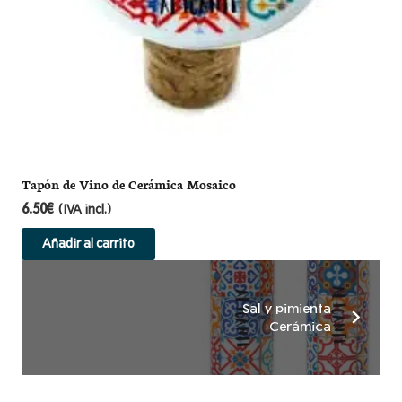
Tapón de Vino de Cerámica Mosaico
6.50
€
(IVA incl.)
Añadir al carrito
Sal y pimienta
Cerámica